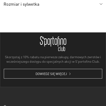
Rozmiar i sylwetka
Skorzystaj z 10% rabatu na pierwsze zakupy, darmowych zwrotów i
wcześniejszego dostępu do specjalnych akcji w S'portofino Club.
DOWIEDZ SIĘ WIĘCEJ