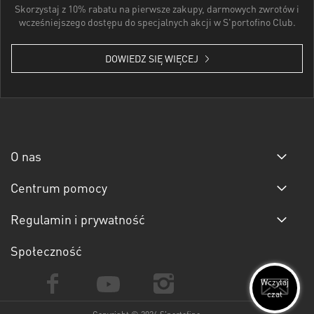
Skorzystaj z 10% rabatu na pierwsze zakupy, darmowych zwrotów i
wcześniejszego dostępu do specjalnych akcji w S'portofino Club.
DOWIEDZ SIĘ WIĘCEJ
O nas
Centrum pomocy
Regulamin i prywatność
Społeczność
Wczytaj
czat