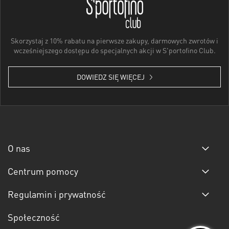
Skorzystaj z 10% rabatu na pierwsze zakupy, darmowych zwrotów i
wcześniejszego dostępu do specjalnych akcji w S'portofino Club.
DOWIEDZ SIĘ WIĘCEJ
O nas
Centrum pomocy
Regulamin i prywatność
Społeczność