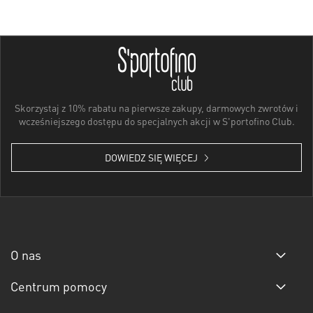
Skorzystaj z 10% rabatu na pierwsze zakupy, darmowych zwrotów i
wcześniejszego dostępu do specjalnych akcji w S'portofino Club.
DOWIEDZ SIĘ WIĘCEJ
O nas
Centrum pomocy