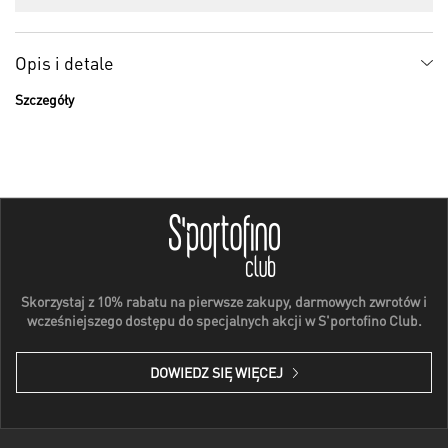
Opis i detale
Szczegóły
Skorzystaj z 10% rabatu na pierwsze zakupy, darmowych zwrotów i
wcześniejszego dostępu do specjalnych akcji w S'portofino Club.
DOWIEDZ SIĘ WIĘCEJ