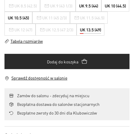
UK 8.5 (42.5)
UK 9 (43 1/3)
UK 9.5 (44)
UK 10 (44.5)
UK 10.5 (45)
UK 11 (45 2/3)
UK 11.5 (46.5)
UK 12 (47)
UK 12.5 (47 2/3)
UK 13.5 (49)
Tabela rozmiarów
Dodaj do koszyka
Sprawdź dostępność w salonie
Zamów do salonu - zdecyduj na miejscu
Bezpłatna dostawa do salonów stacjonarnych
Bezpłatne zwroty do 30 dni dla Klubowiczów