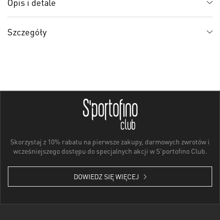
Opis i detale
Szczegóły
Skorzystaj z 10% rabatu na pierwsze zakupy, darmowych zwrotów i
wcześniejszego dostępu do specjalnych akcji w S'portofino Club.
DOWIEDZ SIĘ WIĘCEJ