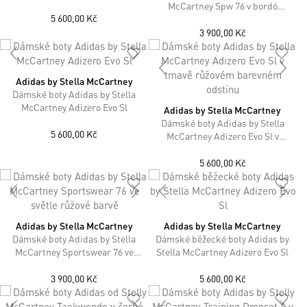
McCartney Spw 76 v bordó
5 600,00 Kč
barevném odstínu
3 900,00 Kč
Adidas by Stella McCartney
Dámské boty Adidas by Stella
McCartney Adizero Evo Sl
Adidas by Stella McCartney
Dámské boty Adidas by Stella
5 600,00 Kč
McCartney Adizero Evo Sl v
tmavě růžovém barevném
odstínu
5 600,00 Kč
Adidas by Stella McCartney
Adidas by Stella McCartney
Dámské boty Adidas by Stella
Dámské běžecké boty Adidas by
McCartney Sportswear 76 ve
Stella McCartney Adizero Evo Sl
světle růžové barvě
3 900,00 Kč
5 600,00 Kč