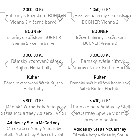
2 000,00 Kč
1 350,00 Kč
BOGNER
BOGNER
Baleríny s kožíškem BOGNER
Béžové baleríny s kožíškem
Vienna 2 v černé barvě
BOGNER Vienna 2
8 800,00 Kč
8 800,00 Kč
Kujten
Kujten
Dámský vzorovaný šátek Kujten
Dámský světle růžový kašmírový
Helia Lully
šátek Kujten Hachiko
6 800,00 Kč
6 400,00 Kč
Adidas by Stella McCartney
Dámské černé boty Adidas by
Adidas by Stella McCartney
Stella McCartney Adizero Evo Sl
Dámské boty Adidas by Stella