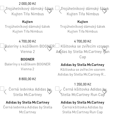
2 000,00 Kč
Kujten
Kujten
Trojúhelníkový dámský šátek
Trojúhelníkový dámský šátek
Kujten Tifa Nimbus
Kujten Tifa Nimbus
4 700,00 Kč
4 700,00 Kč
BOGNER
Baleríny s kožíškem BOGNER
Adidas by Stella McCartney
Vienna 2
Kšiltovka se zvířecím vzorem
Adidas by Stella McCartney Run
8 800,00 Kč
Cap
1 350,00 Kč
Adidas by Stella McCartney
Adidas by Stella McCartney
Černá ledvinka Adidas by Stella
Černá kšiltovka Adidas by
McCartney
Stella McCartney Run Cap