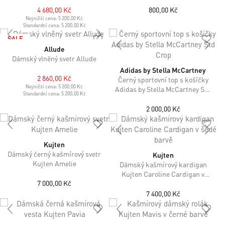
4 680,00 Kč
800,00 Kč
Nejnižší cena:
5 200,00 Kč
Standardní cena:
5 200,00 Kč
SALE
Allude
Dámský vlněný svetr Allude
Adidas by Stella McCartney
2 860,00 Kč
Černý sportovní top s košíčky
Nejnižší cena:
5 200,00 Kč
Adidas by Stella McCartney Std
Standardní cena:
5 200,00 Kč
Crop
2 000,00 Kč
Kujten
Dámský černý kašmírový svetr
Kujten
Kujten Amelie
Dámský kašmírový kardigan
Kujten Caroline Cardigan v
7 000,00 Kč
šedé barvě
7 400,00 Kč