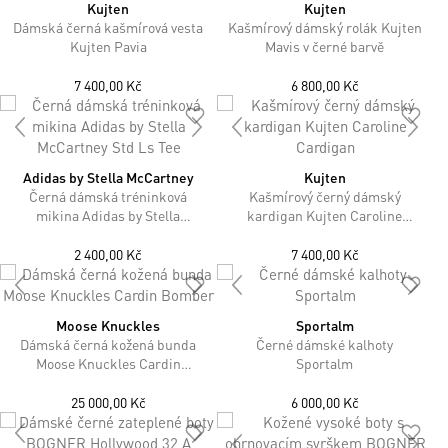
Kujten
Kujten
Dámská černá kašmírová vesta
Kašmírový dámský rolák Kujten
Kujten Pavia
Mavis v černé barvě
7 400,00 Kč
6 800,00 Kč
Adidas by Stella McCartney
Kujten
Černá dámská tréninková
Kašmírový černý dámský
mikina Adidas by Stella
kardigan Kujten Caroline
McCartney Std Ls Tee
Cardigan
2 400,00 Kč
7 400,00 Kč
Moose Knuckles
Sportalm
Dámská černá kožená bunda
Černé dámské kalhoty
Moose Knuckles Cardin
Sportalm
Bomber
25 000,00 Kč
6 000,00 Kč