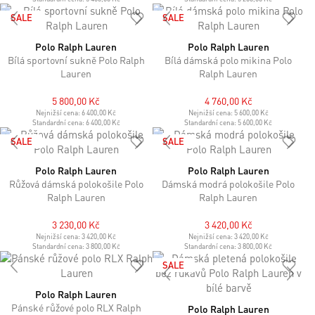
SALE
SALE
Polo Ralph Lauren
Polo Ralph Lauren
Bílá sportovní sukně Polo Ralph
Bílá dámská polo mikina Polo
Lauren
Ralph Lauren
5 800,00 Kč
4 760,00 Kč
Nejnižší cena:
6 400,00 Kč
Nejnižší cena:
5 600,00 Kč
Standardní cena:
6 400,00 Kč
Standardní cena:
5 600,00 Kč
SALE
SALE
Polo Ralph Lauren
Polo Ralph Lauren
Růžová dámská polokošile Polo
Dámská modrá polokošile Polo
Ralph Lauren
Ralph Lauren
3 230,00 Kč
3 420,00 Kč
Nejnižší cena:
3 420,00 Kč
Nejnižší cena:
3 420,00 Kč
Standardní cena:
3 800,00 Kč
Standardní cena:
3 800,00 Kč
SALE
Polo Ralph Lauren
Pánské růžové polo RLX Ralph
Polo Ralph Lauren