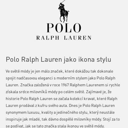
Polo Ralph Lauren jako ikona stylu
Ve světě módy je jen málo značek, které dokážou tak dokonale
spojit nadčasovou eleganci s moderním stylem jako Polo Ralph
Lauren. Značka založená v roce 1967 Ralphem Laurenem si rychle
získala srdce milovníků módy po celém světě. Zajímavé je, že
historie Polo Ralph Lauren se začala kolekcí kravat, které Ralph
Lauren prodával z kufru svého auta. Dnes je Polo Ralph Lauren
synonymem luxusu, kvality a jedinečného stylu, který neustále
inspiruje jak mladé, tak dávno dospělé milovníky módy. Stojí za to
se podívat, jak se tato značka stala ikonou ve světě módy.