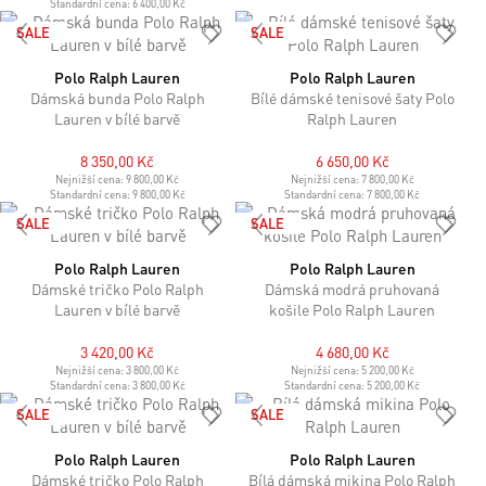
Standardní cena:
6 400,00 Kč
SALE
SALE
Polo Ralph Lauren
Polo Ralph Lauren
Dámská bunda Polo Ralph
Bílé dámské tenisové šaty Polo
Lauren v bílé barvě
Ralph Lauren
8 350,00 Kč
6 650,00 Kč
Nejnižší cena:
9 800,00 Kč
Nejnižší cena:
7 800,00 Kč
Standardní cena:
9 800,00 Kč
Standardní cena:
7 800,00 Kč
SALE
SALE
Polo Ralph Lauren
Polo Ralph Lauren
Dámské tričko Polo Ralph
Dámská modrá pruhovaná
Lauren v bílé barvě
košile Polo Ralph Lauren
3 420,00 Kč
4 680,00 Kč
Nejnižší cena:
3 800,00 Kč
Nejnižší cena:
5 200,00 Kč
Standardní cena:
3 800,00 Kč
Standardní cena:
5 200,00 Kč
SALE
SALE
Polo Ralph Lauren
Polo Ralph Lauren
Dámské tričko Polo Ralph
Bílá dámská mikina Polo Ralph