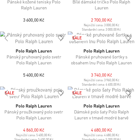
Pánské kožené tenisky Polo
Bílé dámské tričko Polo Ralph
Ralph Lauren
Lauren
3 600,00 Kč
2 700,00 Kč
Nejnižší cena:
3 000,00 Kč
Standardní cena:
3 000,00 Kč
SALE
Polo Ralph Lauren
Polo Ralph Lauren
Pánský pruhovaný polo svetr
Pánské pruhované šortky s
Polo Ralph Lauren
obsahem lnu Polo Ralph Lauren
5 400,00 Kč
3 740,00 Kč
Nejnižší cena:
3 960,00 Kč
Standardní cena:
4 400,00 Kč
SALE
SALE
Polo Ralph Lauren
Polo Ralph Lauren
Pánský proužkovaný polo svetr
Dámské polo šaty Polo Ralph
Polo Ralph Lauren
Lauren v tmavě modré barvě
4 860,00 Kč
4 680,00 Kč
Nejnižší cena:
5 400,00 Kč
Nejnižší cena:
4 680,00 Kč
Standardní cena:
5 400,00 Kč
Standardní cena:
5 200,00 Kč