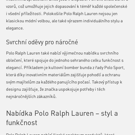
vzorů, což umožňuje jejich dopasování k téměř každé společenské
i všední příležitosti. Polokošile Polo Ralph Lauren nejsou jen
klasickou módní volbou, ale také výrazem individuálního stylu a
elegance.
Svrchní oděvy pro náročné
Polo Ralph Lauren také nabízí výjimečnou nabídku svrchního
oblečení, které spojuje do jednoho sehraného celku funkčnost s
elegancí. Příkladem je kultovní bomber bunda z řady Polo Sport,
která díky inovativním materiálům zajišťuje pohodlí a ochranu
svým majítelům za každého panujícího počasí. Takový přístup k
designu zajišťuje, že značka uspokojuje potřeby i těch
nejnáročnějších zákazníků.
Nabídka Polo Ralph Lauren – styl a
funkčnost
Polo Ralph Lauren nabízí široké spektrum produktů, které