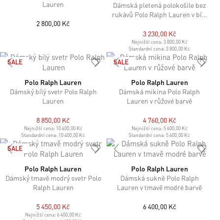
Lauren
Dámská pletená polokošile bez
rukávů Polo Ralph Lauren v bílé
2 800,00 Kč
barvě
3 230,00 Kč
Nejnižší cena:
3 800,00 Kč
Standardní cena:
3 800,00 Kč
SALE
SALE
Polo Ralph Lauren
Polo Ralph Lauren
Dámský bílý svetr Polo Ralph
Dámská mikina Polo Ralph
Lauren
Lauren v růžové barvě
8 850,00 Kč
4 760,00 Kč
Nejnižší cena:
10 400,00 Kč
Nejnižší cena:
5 600,00 Kč
Standardní cena:
10 400,00 Kč
Standardní cena:
5 600,00 Kč
SALE
Polo Ralph Lauren
Polo Ralph Lauren
Dámský tmavě modrý svetr Polo
Dámská sukně Polo Ralph
Ralph Lauren
Lauren v tmavě modré barvě
5 450,00 Kč
6 400,00 Kč
Nejnižší cena:
6 400,00 Kč