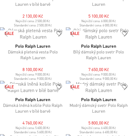
Lauren v bílé barvě
Lauren
2 130,00 Kč
5 100,00 Kč
Nejnižší cena:
2 500,00 Kč
Nejnižší cena:
6 000,00 Kč
Standardní cena:
2 500,00 Kč
Standardní cena:
6 000,00 Kč
SALE
SALE
Polo Ralph Lauren
Polo Ralph Lauren
Dámská pletená vesta Polo
Bílý dámský polo svetr Polo
Ralph Lauren
Ralph Lauren
8 100,00 Kč
7 650,00 Kč
Nejnižší cena:
9 000,00 Kč
Nejnižší cena:
9 000,00 Kč
Standardní cena:
9 000,00 Kč
Standardní cena:
9 000,00 Kč
SALE
SALE
Polo Ralph Lauren
Polo Ralph Lauren
Dámská lněná košile Polo Ralph
Modrý dámský svetr Polo Ralph
Lauren v bílé barvě
Lauren
4 760,00 Kč
5 800,00 Kč
Nejnižší cena:
5 600,00 Kč
Nejnižší cena:
6 400,00 Kč
Standardní cena:
5 600,00 Kč
Standardní cena:
6 400,00 Kč