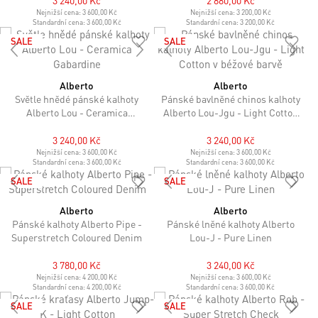
3 240,00 Kč
2 880,00 Kč
Nejnižší cena:
3 600,00 Kč
Nejnižší cena:
3 200,00 Kč
Standardní cena:
3 600,00 Kč
Standardní cena:
3 200,00 Kč
SALE
SALE
Alberto
Alberto
Světle hnědé pánské kalhoty
Pánské bavlněné chinos kalhoty
Alberto Lou - Ceramica
Alberto Lou-Jgu - Light Cotton
Gabardine
v béžové barvě
3 240,00 Kč
3 240,00 Kč
Nejnižší cena:
3 600,00 Kč
Nejnižší cena:
3 600,00 Kč
Standardní cena:
3 600,00 Kč
Standardní cena:
3 600,00 Kč
SALE
SALE
Alberto
Alberto
Pánské kalhoty Alberto Pipe -
Pánské lněné kalhoty Alberto
Superstretch Coloured Denim
Lou-J - Pure Linen
3 780,00 Kč
3 240,00 Kč
Nejnižší cena:
4 200,00 Kč
Nejnižší cena:
3 600,00 Kč
Standardní cena:
4 200,00 Kč
Standardní cena:
3 600,00 Kč
SALE
SALE