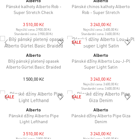
Alberto
Alberto
Pánské kalhoty Alberto Rob -
Pánské chinos kalhoty Alberto
Super Stretch Check
Rob - Super Stretch
3 510,00 Kč
3 240,00 Kč
Nejnižší cena:
3 900,00 Kč
Nejnižší cena:
3 600,00 Kč
Standardní cena:
3 900,00 Kč
Standardní cena:
3 600,00 Kč
SALE
Alberto
Alberto
Bílý pánský pletený opasek
Pánské džíny Alberto Lou-J-Pl
Alberto Gürtel Basic Braided
Super Light Satin
1 500,00 Kč
3 240,00 Kč
Nejnižší cena:
3 600,00 Kč
Standardní cena:
3 600,00 Kč
SALE
SALE
Alberto
Alberto
Pánské džíny Alberto Pipe
Pánské džíny Alberto Pipe Giza
Light Lefthand
Denim
3 510,00 Kč
3 240,00 Kč
Nejnižší cena:
3 900,00 Kč
Nejnižší cena:
3 600,00 Kč