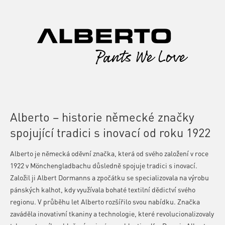
Alberto – historie německé značky
spojující tradici s inovací od roku 1922
Alberto je německá oděvní značka, která od svého založení v roce
1922 v Mönchengladbachu důsledně spojuje tradici s inovací.
Založil ji Albert Dormanns a zpočátku se specializovala na výrobu
pánských kalhot, kdy využívala bohaté textilní dědictví svého
regionu. V průběhu let Alberto rozšířilo svou nabídku. Značka
zaváděla inovativní tkaniny a technologie, které revolucionalizovaly