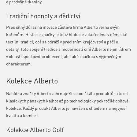
a prodyšné tkaniny.
Tradiční hodnoty a dědictví
Přes silný důraz na inovace zůstává firma Alberto věrná svým
kořenům. Historie značky je totiž hluboce zakořeněna v německé
textilní tradici, což se odráží v precizním krejčovství a péči o
detaily. Toto spojení tradice s moderností činí Alberto nejen lídrem
v oblasti sportovního oblečení, ale také značkou s výjimečným
charakterem.
Kolekce Alberto
Nabídka značky Alberto zahrnuje širokou škálu produktů, a to od
klasických pánských kalhot až po technologicky pokročilé golfové
kolekce. Každý produkt Alberto je navržen s ohledem na nejvyšší
kvalitu a komfort.
Kolekce Alberto Golf