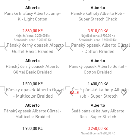
Alberto
Alberto
Pánské kraťasy Alberto Jump-
Pánské kalhoty Alberto Rob -
K - Light Cotton
Super Stretch Check
2 880,00 Kč
3 510,00 Kč
Nejnižší cena:
3 200,00 Kč
Nejnižší cena:
3 900,00 Kč
Standardní cena:
3 200,00 Kč
Standardní cena:
3 900,00 Kč
Alberto
Alberto
Pánský černý opasek Alberto
Pánský opasek Alberto Gürtel -
Gürtel Basic Braided
Cotton Braided
1 500,00 Kč
1 400,00 Kč
SALE
Alberto
Alberto
Pánský opasek Alberto Gürtel -
Šedé pánské kalhoty Alberto
Multicolor Braided
Rob - Super Stretch
1 900,00 Kč
3 240,00 Kč
Nejnižší cena:
3 600,00 Kč