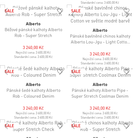
Standardní cena:
3 600,00 Kč
SALE
SALE
Alberto
Béžové pánské kalhoty Alberto
Alberto
Rob - Super Stretch
Pánské bavlněné chinos kalhoty
Alberto Lou-Jgu - Light Cotton
3 240,00 Kč
ve světle modré barvě
Nejnižší cena:
3 600,00 Kč
3 240,00 Kč
Standardní cena:
3 600,00 Kč
Nejnižší cena:
3 600,00 Kč
Standardní cena:
3 600,00 Kč
SALE
SALE
Alberto
Alberto
Pánské šedé kalhoty Alberto
Pánské kalhoty Alberto Pipe -
Rob - Coloured Denim
Super Stretch Coolmax Denim
3 240,00 Kč
3 240,00 Kč
Nejnižší cena:
3 600,00 Kč
Nejnižší cena:
3 600,00 Kč
Standardní cena:
3 600,00 Kč
Standardní cena:
3 600,00 Kč
SALE
SALE