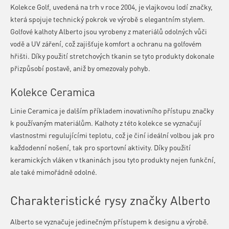
Kolekce Golf, uvedená na trh v roce 2004, je vlajkovou lodí značky,
která spojuje technický pokrok ve výrobě s elegantním stylem.
Golfové kalhoty Alberto jsou vyrobeny z materiálů odolných vůči
vodě a UV záření, což zajišťuje komfort a ochranu na golfovém
hřišti. Díky použití stretchových tkanin se tyto produkty dokonale
přizpůsobí postavě, aniž by omezovaly pohyb.
Kolekce Ceramica
Linie Ceramica je dalším příkladem inovativního přístupu značky
k používaným materiálům. Kalhoty z této kolekce se vyznačují
vlastnostmi regulujícími teplotu, což je činí ideální volbou jak pro
každodenní nošení, tak pro sportovní aktivity. Díky použití
keramických vláken v tkaninách jsou tyto produkty nejen funkční,
ale také mimořádně odolné.
Charakteristické rysy značky Alberto
Alberto se vyznačuje jedinečným přístupem k designu a výrobě.