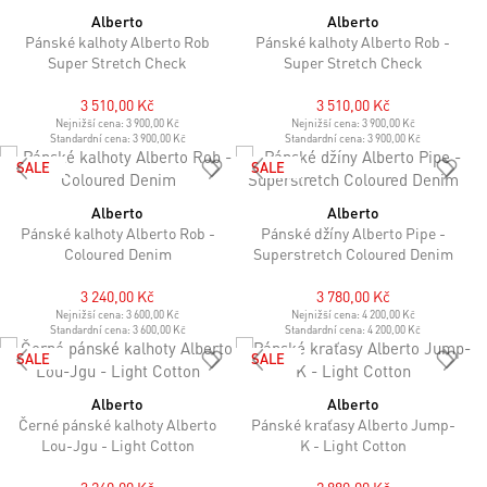
Alberto
Alberto
Pánské kalhoty Alberto Rob
Pánské kalhoty Alberto Rob -
Super Stretch Check
Super Stretch Check
3 510,00 Kč
3 510,00 Kč
Nejnižší cena:
3 900,00 Kč
Nejnižší cena:
3 900,00 Kč
Standardní cena:
3 900,00 Kč
Standardní cena:
3 900,00 Kč
SALE
SALE
Alberto
Alberto
Pánské kalhoty Alberto Rob -
Pánské džíny Alberto Pipe -
Coloured Denim
Superstretch Coloured Denim
3 240,00 Kč
3 780,00 Kč
Nejnižší cena:
3 600,00 Kč
Nejnižší cena:
4 200,00 Kč
Standardní cena:
3 600,00 Kč
Standardní cena:
4 200,00 Kč
SALE
SALE
Alberto
Alberto
Černé pánské kalhoty Alberto
Pánské kraťasy Alberto Jump-
Lou-Jgu - Light Cotton
K - Light Cotton