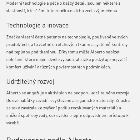
Moderní technologie a péče o každý detail jsou jen některé z
vlastností, které činí tuto značku na trhu zcela výjimečnou.
Technologie a inovace
Značka vlastní četné patenty na technologie, používané ve svých
produktech, a to včetně stretchových tkanin a systémů kontroly
nad teplotou pod tkaninou. Díky tomu může Alberto nabízet
oblečení, které nejen skvěle vypadá, ale také poskytuje nejvyšší
komfort užívání v různých povětrnostních podmínkách.
Udržitelný rozvoj
Alberto se angažuje v aktivitách na podporu udržitelného rozvoje.
Do své nabídky zavádí recyklované a organické materiály. Značka
se také zavázala ke zvýšení podílu recyklovaných materiálů a
snížení spotřeby vody, což svědčí o jejím odpovědném přístupu k
výrobě.
Budoucnost podle Alberto