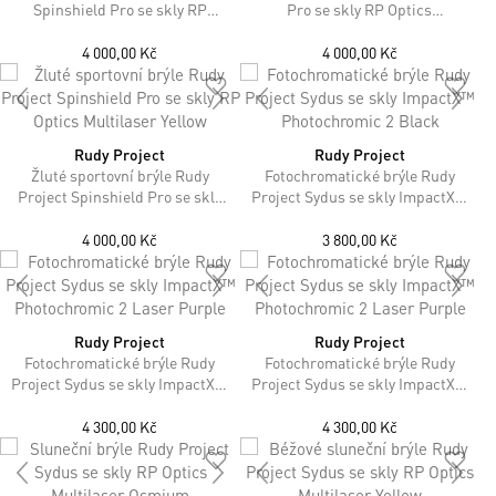
Spinshield Pro se skly RP
Pro se skly RP Optics
Optics Multilaser Red
Multilaser Yellow
4 000,00 Kč
4 000,00 Kč
Rudy Project
Rudy Project
Žluté sportovní brýle Rudy
Fotochromatické brýle Rudy
Project Spinshield Pro se skly
Project Sydus se skly ImpactX™
RP Optics Multilaser Yellow
Photochromic 2 Black
4 000,00 Kč
3 800,00 Kč
Rudy Project
Rudy Project
Fotochromatické brýle Rudy
Fotochromatické brýle Rudy
Project Sydus se skly ImpactX™
Project Sydus se skly ImpactX™
Photochromic 2 Laser Purple
Photochromic 2 Laser Purple
4 300,00 Kč
4 300,00 Kč