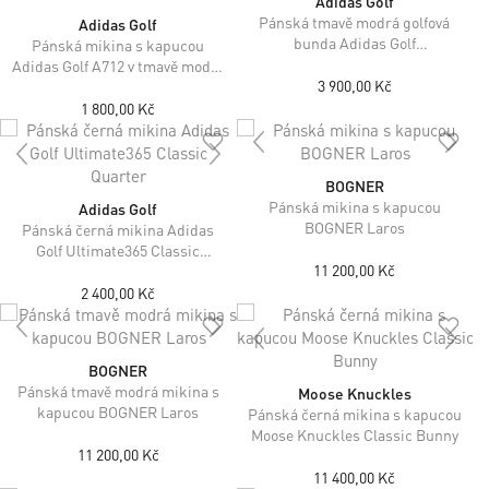
Adidas Golf
Pánská tmavě modrá golfová
Adidas Golf
bunda Adidas Golf
Pánská mikina s kapucou
ULTIMATE365
Adidas Golf A712 v tmavě modré
3 900,00 Kč
barvě
1 800,00 Kč
BOGNER
Pánská mikina s kapucou
Adidas Golf
BOGNER Laros
Pánská černá mikina Adidas
Golf Ultimate365 Classic
11 200,00 Kč
Quarter
2 400,00 Kč
BOGNER
Pánská tmavě modrá mikina s
Moose Knuckles
kapucou BOGNER Laros
Pánská černá mikina s kapucou
Moose Knuckles Classic Bunny
11 200,00 Kč
11 400,00 Kč