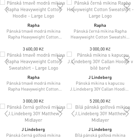
Rapha
Rapha
Pánská tmavě modrá mikina
Pánská černá mikina Rapha
Rapha Heavyweight Cotton
Heavyweight Cotton Sweatshirt
Hoodie - Large Logo
- Large Logo
3 600,00 Kč
3 000,00 Kč
Rapha
J Lindeberg
Pánská tmavě modrá mikina
Pánská mikina s kapucou
Rapha Heavyweight Cotton
J.Lindeberg 30Y Callan Hoodie v
Sweatshirt - Large Logo
bílé barvě
3 000,00 Kč
5 200,00 Kč
J Lindeberg
J Lindeberg
Pánská černá golfová mikina
Bílá pánská golfová mikina