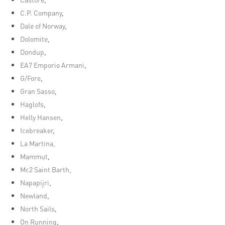
C.P. Company
,
Dale of Norway
,
Dolomite
,
Dondup
,
EA7 Emporio Armani
,
G/Fore
,
Gran Sasso
,
Haglofs
,
Helly Hansen
,
Icebreaker
,
La Martina,
Mammut
,
Mc2 Saint Barth,
Napapijri
,
Newland
,
North Sails
,
On Running
,