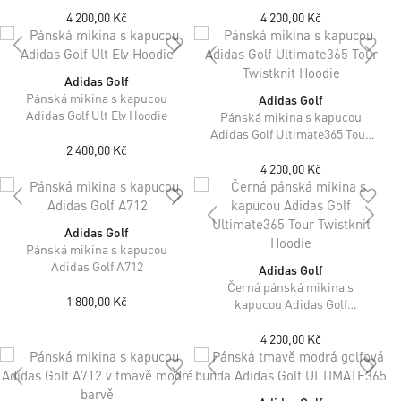
4 200,00 Kč
4 200,00 Kč
Adidas Golf
Pánská mikina s kapucou
Adidas Golf
Adidas Golf Ult Elv Hoodie
Pánská mikina s kapucou
Adidas Golf Ultimate365 Tour
2 400,00 Kč
Twistknit Hoodie
4 200,00 Kč
Adidas Golf
Pánská mikina s kapucou
Adidas Golf A712
Adidas Golf
Černá pánská mikina s
1 800,00 Kč
kapucou Adidas Golf
Ultimate365 Tour Twistknit
Hoodie
4 200,00 Kč