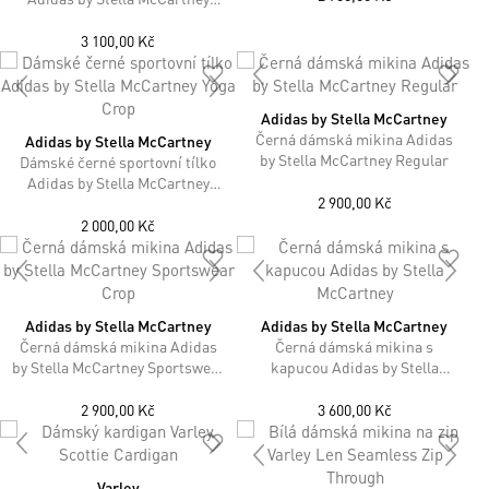
TruePurpose Midlayer v Černé
Barvě
3 100,00 Kč
Adidas by Stella McCartney
Černá dámská mikina Adidas
Adidas by Stella McCartney
by Stella McCartney Regular
Dámské černé sportovní tílko
Adidas by Stella McCartney
2 900,00 Kč
Yoga Crop
2 000,00 Kč
Adidas by Stella McCartney
Adidas by Stella McCartney
Černá dámská mikina Adidas
Černá dámská mikina s
by Stella McCartney Sportswear
kapucou Adidas by Stella
Crop
McCartney
2 900,00 Kč
3 600,00 Kč
Varley