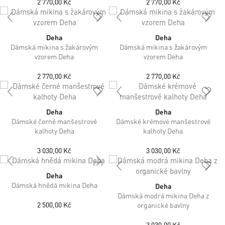
2 770,00 Kč
2 770,00 Kč
Deha
Deha
Dámská mikina s žakárovým
Dámská mikina s žakárovým
vzorem Deha
vzorem Deha
2 770,00 Kč
2 770,00 Kč
Deha
Deha
Dámské černé manšestrové
Dámské krémové manšestrové
kalhoty Deha
kalhoty Deha
3 030,00 Kč
3 030,00 Kč
Deha
Dámská hnědá mikina Deha
Deha
Dámská modrá mikina Deha z
2 500,00 Kč
organické bavlny
3 030,00 Kč