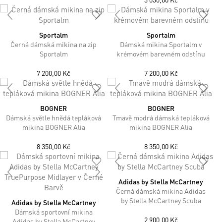
Sportalm
Sportalm
Černá dámská mikina na zip
Dámská mikina Sportalm v
Sportalm
krémovém barevném odstínu
7 200,00 Kč
7 200,00 Kč
BOGNER
BOGNER
Dámská světle hnědá tepláková
Tmavě modrá dámská tepláková
mikina BOGNER Alia
mikina BOGNER Alia
8 350,00 Kč
8 350,00 Kč
Adidas by Stella McCartney
Černá dámská mikina Adidas
by Stella McCartney Scuba
Adidas by Stella McCartney
Dámská sportovní mikina
2 900,00 Kč
Adidas by Stella McCartney