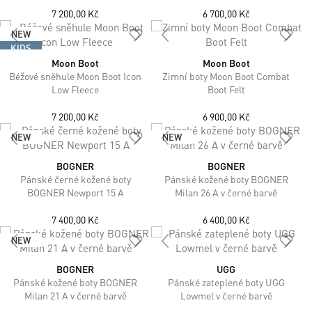
7 200,00 Kč
6 700,00 Kč
NEW
KIDS
Moon Boot
Moon Boot
Béžové sněhule Moon Boot Icon
Zimní boty Moon Boot Combat
Low Fleece
Boot Felt
7 200,00 Kč
6 900,00 Kč
NEW
NEW
BOGNER
BOGNER
Pánské černé kožené boty
Pánské kožené boty BOGNER
BOGNER Newport 15 A
Milan 26 A v černé barvě
7 400,00 Kč
6 400,00 Kč
NEW
BOGNER
UGG
Pánské kožené boty BOGNER
Pánské zateplené boty UGG
Milan 21 A v černé barvě
Lowmel v černé barvě