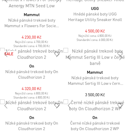
UGG
Hnědé pánské boty UGG
Mammut
Heritage Utility Sneaker Knoll
Nízké pánské trekové boty
Mammut x Flowers For Society
4 500,00 Kč
Aenergy MTN Seed Low
Nejnižší cena:
4 800,00 Kč
4 230,00 Kč
Standardní cena:
6 000,00 Kč
Nejnižší cena:
4 700,00 Kč
Standardní cena:
4 700,00 Kč
SALE
On
Nízké pánské trekové boty On
Mammut
Cloudhorizon 2
Nízké pánské trekové boty
Mammut Sertig III Low v černé
4 320,00 Kč
barvě
Nejnižší cena:
4 800,00 Kč
3 500,00 Kč
Standardní cena:
4 800,00 Kč
On
On
Nízké pánské trekové boty On
Černé nízké pánské trekové
Cloudhorizon 2
boty On Cloudhorizon 2 WP