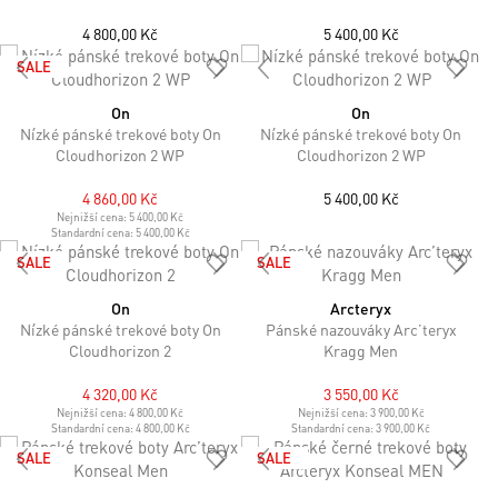
4 800,00 Kč
5 400,00 Kč
SALE
On
On
Nízké pánské trekové boty On
Nízké pánské trekové boty On
Cloudhorizon 2 WP
Cloudhorizon 2 WP
4 860,00 Kč
5 400,00 Kč
Nejnižší cena:
5 400,00 Kč
Standardní cena:
5 400,00 Kč
SALE
SALE
On
Arcteryx
Nízké pánské trekové boty On
Pánské nazouváky Arc’teryx
Cloudhorizon 2
Kragg Men
4 320,00 Kč
3 550,00 Kč
Nejnižší cena:
4 800,00 Kč
Nejnižší cena:
3 900,00 Kč
Standardní cena:
4 800,00 Kč
Standardní cena:
3 900,00 Kč
SALE
SALE