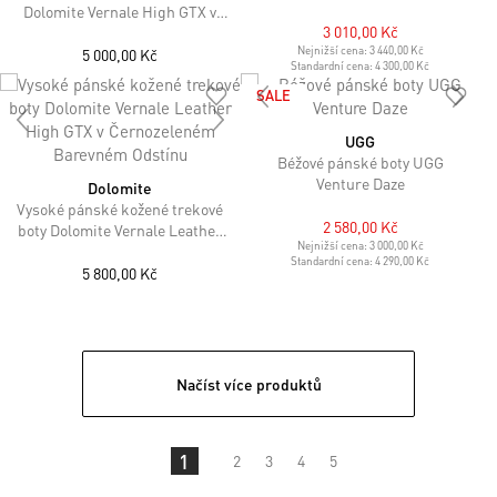
GTX
Dolomite Vernale High GTX v
3 010,00 Kč
Šedočerném Barevném
Provedení
Nejnižší cena:
3 440,00 Kč
5 000,00 Kč
Standardní cena:
4 300,00 Kč
SALE
UGG
Béžové pánské boty UGG
Venture Daze
Dolomite
Vysoké pánské kožené trekové
2 580,00 Kč
boty Dolomite Vernale Leather
Nejnižší cena:
3 000,00 Kč
High GTX v Černozeleném
Standardní cena:
4 290,00 Kč
Barevném Odstínu
5 800,00 Kč
Načíst více produktů
1
2
3
4
5