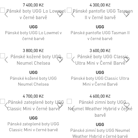
7 400,00 Kč
4 300,00 Kč
UGG
UGG
Pánské boty UGG Lo Lowmel v
Pánské pantofle UGG Tasman II
černé barvě
v černé barvě
3 800,00 Kč
3 600,00 Kč
UGG
UGG
Pánské kožené boty UGG
Pánské boty UGG Classic Ultra
Neumel Chelsea
Mini v Černé Barvě
4 700,00 Kč
4 600,00 Kč
UGG
Pánské zateplené boty UGG
UGG
Classic Mini v černé barvě
Pánské zimní boty UGG Neumel
Weather Hybrid v černé barvě