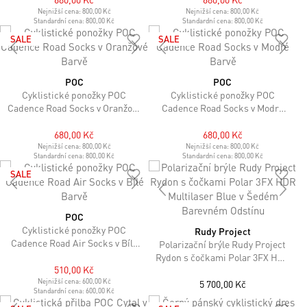
Nejnižší cena:
800,00 Kč
Nejnižší cena:
800,00 Kč
Standardní cena:
800,00 Kč
Standardní cena:
800,00 Kč
SALE
SALE
POC
POC
Cyklistické ponožky POC
Cyklistické ponožky POC
Cadence Road Socks v Oranžové
Cadence Road Socks v Modré
Barvě
Barvě
680,00 Kč
680,00 Kč
Nejnižší cena:
800,00 Kč
Nejnižší cena:
800,00 Kč
Standardní cena:
800,00 Kč
Standardní cena:
800,00 Kč
SALE
POC
Cyklistické ponožky POC
Rudy Project
Cadence Road Air Socks v Bílé
Polarizační brýle Rudy Project
Barvě
Rydon s čočkami Polar 3FX HDR
510,00 Kč
Multilaser Blue v Šedém
Nejnižší cena:
600,00 Kč
Barevném Odstínu
5 700,00 Kč
Standardní cena:
600,00 Kč