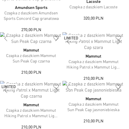
Lacoste
Czapka z daszkiem Lacoste
Amundsen Sports
Czapka z daszkiem Amundsen
320,00 PLN
Sports Concord Cap granatowa
270,00 PLN
LIMITED
Mammut
Czapka z daszkiem Mammut
Mammut
Sun Peak Cap czarna
Czapka z daszkiem Mammut
Hiking Patrol x Mammut Light
210,00 PLN
Cap szara
210,00 PLN
LIMITED
Mammut
Czapka z daszkiem Mammut
Mammut
Sun Peak Cap jasnoniebieska
Czapka z daszkiem Mammut
Hiking Patrol x Mammut Light
210,00 PLN
Cap czarna
210,00 PLN