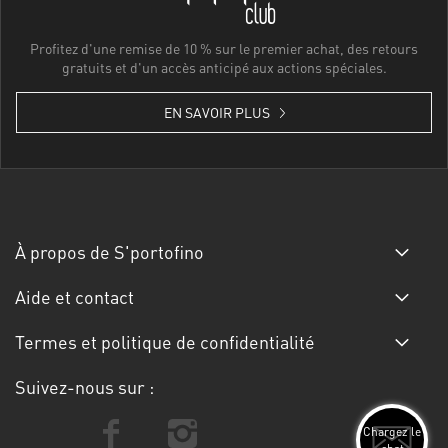
Profitez d'une remise de 10 % sur le premier achat, des retours
gratuits et d'un accès anticipé aux actions spéciales.
EN SAVOIR PLUS
À propos de S'portofino
Aide et contact
Termes et politique de confidentialité
Suivez-nous sur :
Chargez le