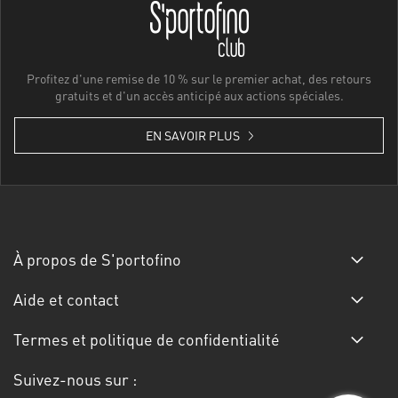
Profitez d'une remise de 10 % sur le premier achat, des retours
gratuits et d'un accès anticipé aux actions spéciales.
EN SAVOIR PLUS
À propos de S'portofino
Aide et contact
Termes et politique de confidentialité
Suivez-nous sur :