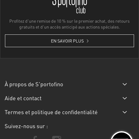
Profitez d'une remise de 10 % sur le premier achat, des retours
gratuits et d'un accès anticipé aux actions spéciales.
EN SAVOIR PLUS
À propos de S'portofino
Aide et contact
Termes et politique de confidentialité
Suivez-nous sur :