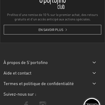
Profitez d'une remise de 10 % sur le premier achat, des retours
gratuits et d'un accès anticipé aux actions spéciales.
EN SAVOIR PLUS
À propos de S'portofino
Aide et contact
Termes et politique de confidentialité
Suivez-nous sur :
Chargez le