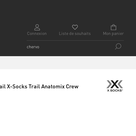
Connexion
Liste de souhaits
Mon panier
ail X-Socks Trail Anatomix Crew