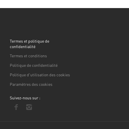
Termes et politique de
confidentialité
Termes et conditions
Politique de confidentialité
Politique d'utilisation des cookies
Paramètres des cookies
Suivez-nous sur :