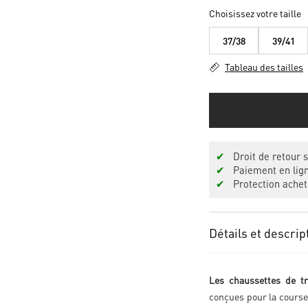
Choisissez votre taille
37/38
39/41
Tableau des tailles
✔
Droit de retour s
✔
Paiement en lign
✔
Protection achet
Détails et descrip
Les chaussettes de tr
conçues pour la course 