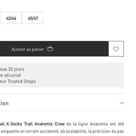
42/44
45/47
Ajouter au panier
ous 30 jours
e sécurisé
eur Trusted Shops
tion
ail X-Socks Trail Anatomix Crew
de la ligne Anatomix ont été
exigeante en terrain accidenté, où la stabilité, la précision du pas