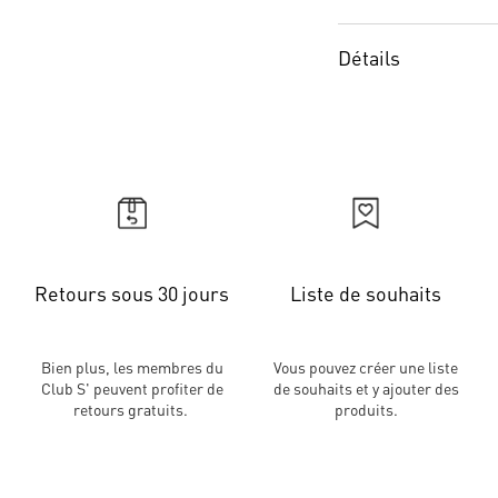
Détails
Retours sous 30 jours
Liste de souhaits
Bien plus, les membres du
Vous pouvez créer une liste
Club S' peuvent profiter de
de souhaits et y ajouter des
retours gratuits.
produits.