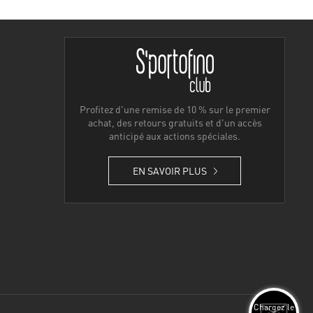
Profitez d'une remise de 10 % sur le premier
achat, des retours gratuits et d'un accès
anticipé aux actions spéciales.
EN SAVOIR PLUS
Chargez le