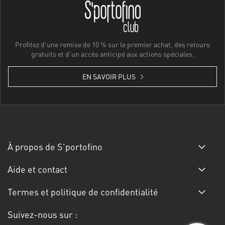
Profitez d'une remise de 10 % sur le premier achat, des retours
gratuits et d'un accès anticipé aux actions spéciales.
EN SAVOIR PLUS
À propos de S'portofino
Aide et contact
Termes et politique de confidentialité
Suivez-nous sur :