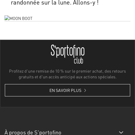
randonnée sur la lune. Allons-y !
Profitez d'une remise de 10 % sur le premier achat, des retours
gratuits et d'un accès anticipé aux actions spéciales.
EN SAVOIR PLUS
À propos de S'portofino