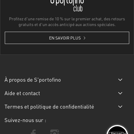
Profitez d'une remise de 10 % sur le premier achat, des retours
gratuits et d'un accès anticipé aux actions spéciales.
EN SAVOIR PLUS
À propos de S'portofino
Aide et contact
Termes et politique de confidentialité
Suivez-nous sur :
Chargez le