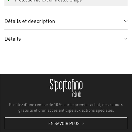
Détails et description
Détails
Profitez d'une remise de 10 % sur le premier achat, des retours
gratuits et d'un accès anticipé aux actions spéciales.
EN SAVOIR PLUS