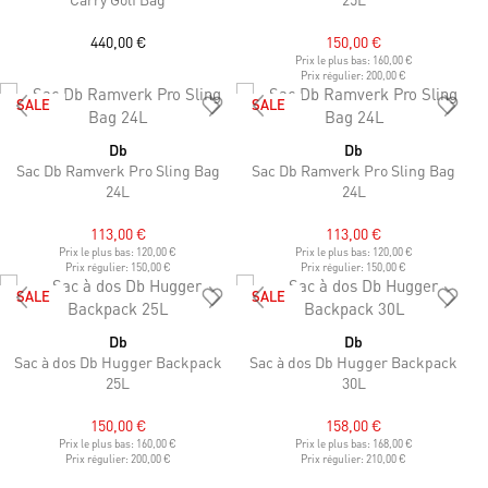
440,00 €
150,00 €
Prix le plus bas:
160,00 €
Prix régulier:
200,00 €
SALE
SALE
Db
Db
Sac Db Ramverk Pro Sling Bag
Sac Db Ramverk Pro Sling Bag
24L
24L
113,00 €
113,00 €
Prix le plus bas:
120,00 €
Prix le plus bas:
120,00 €
Prix régulier:
150,00 €
Prix régulier:
150,00 €
SALE
SALE
Db
Db
Sac à dos Db Hugger Backpack
Sac à dos Db Hugger Backpack
25L
30L
150,00 €
158,00 €
Prix le plus bas:
160,00 €
Prix le plus bas:
168,00 €
Prix régulier:
200,00 €
Prix régulier:
210,00 €