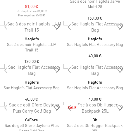
Sac à dos noir Haglofs Jarve
81,00 €
Multi 28
Prix le plus bas:
86,00 €
Prix régulier:
95,00 €
150,00 €
Haglofs
Haglofs
Sac à dos noir Haglofs L.I.M
Sac Haglofs Flat Accessory Bag
Trail 15
40,00 €
120,00 €
Haglofs
Haglofs
Sac Haglofs Flat Accessory Bag
Sac Haglofs Flat Accessory Bag
40,00 €
40,00 €
SALE
G/Fore
Db
Sac de golf Gfore Daytona Plus
Sac à dos Db Hugger Backpack
Carry Golf Bag
25L