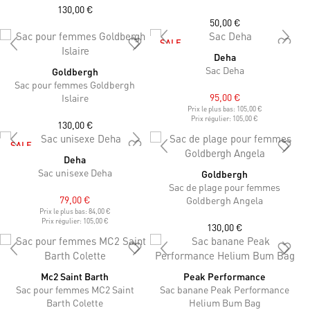
130,00 €
50,00 €
SALE
Deha
Sac Deha
Goldbergh
Sac pour femmes Goldbergh
95,00 €
Islaire
Prix le plus bas:
105,00 €
Prix régulier:
105,00 €
130,00 €
SALE
Deha
Sac unisexe Deha
Goldbergh
Sac de plage pour femmes
79,00 €
Goldbergh Angela
Prix le plus bas:
84,00 €
Prix régulier:
105,00 €
130,00 €
Mc2 Saint Barth
Peak Performance
Sac pour femmes MC2 Saint
Sac banane Peak Performance
Barth Colette
Helium Bum Bag