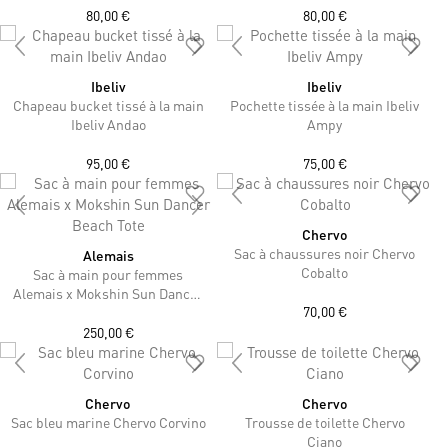
80,00 €
80,00 €
Ibeliv
Ibeliv
Chapeau bucket tissé à la main
Pochette tissée à la main Ibeliv
Ibeliv Andao
Ampy
95,00 €
75,00 €
Chervo
Sac à chaussures noir Chervo
Alemais
Cobalto
Sac à main pour femmes
Alemais x Mokshin Sun Dancer
70,00 €
Beach Tote
250,00 €
Chervo
Chervo
Sac bleu marine Chervo Corvino
Trousse de toilette Chervo
Ciano