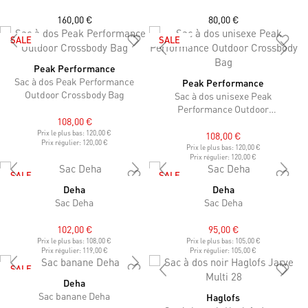
160,00 €
80,00 €
SALE
SALE
Peak Performance
Sac à dos Peak Performance
Peak Performance
Outdoor Crossbody Bag
Sac à dos unisexe Peak
Performance Outdoor
108,00 €
Crossbody Bag
Prix le plus bas:
120,00 €
108,00 €
Prix régulier:
120,00 €
Prix le plus bas:
120,00 €
Prix régulier:
120,00 €
SALE
SALE
Deha
Deha
Sac Deha
Sac Deha
102,00 €
95,00 €
Prix le plus bas:
108,00 €
Prix le plus bas:
105,00 €
Prix régulier:
119,00 €
Prix régulier:
105,00 €
SALE
Deha
Sac banane Deha
Haglofs