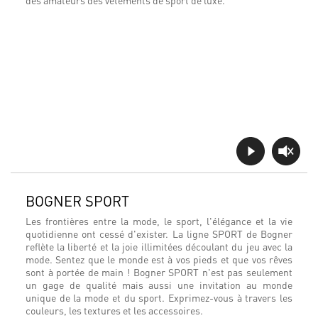
des amateurs des vêtements de sport de luxe.
BOGNER SPORT
Les frontières entre la mode, le sport, l'élégance et la vie
quotidienne ont cessé d'exister. La ligne SPORT de Bogner
reflète la liberté et la joie illimitées découlant du jeu avec la
mode. Sentez que le monde est à vos pieds et que vos rêves
sont à portée de main ! Bogner SPORT n'est pas seulement
un gage de qualité mais aussi une invitation au monde
unique de la mode et du sport. Exprimez-vous à travers les
couleurs, les textures et les accessoires.