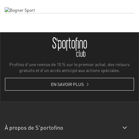
Profitez d'une remise de 10 % sur le premier achat, des retours
gratuits et d'un accès anticipé aux actions spéciales.
EN SAVOIR PLUS
À propos de S'portofino