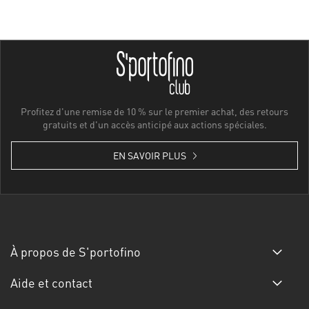
Profitez d'une remise de 10 % sur le premier achat, des retours
gratuits et d'un accès anticipé aux actions spéciales.
EN SAVOIR PLUS
À propos de S'portofino
Aide et contact