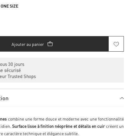
 ONE SIZE
Ajouter au panier
ous 30 jours
e sécurisé
eur Trusted Shops
tion
Ines
combine une forme douce et moderne avec une fonctionnalité
tidien.
Surface lisse à finition néoprène et détails en cuir
créent un
re caractère technique et élégance subtile.