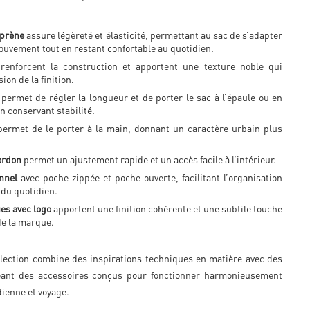
oprène
assure légèreté et élasticité, permettant au sac de s’adapter
vement tout en restant confortable au quotidien.
renforcent la construction et apportent une texture noble qui
ion de la finition.
permet de régler la longueur et de porter le sac à l’épaule ou en
n conservant stabilité.
ermet de le porter à la main, donnant un caractère urbain plus
ordon
permet un ajustement rapide et un accès facile à l’intérieur.
onnel
avec poche zippée et poche ouverte, facilitant l’organisation
 du quotidien.
ues avec logo
apportent une finition cohérente et une subtile touche
de la marque.
llection combine des inspirations techniques en matière avec des
éant des accessoires conçus pour fonctionner harmonieusement
dienne et voyage.