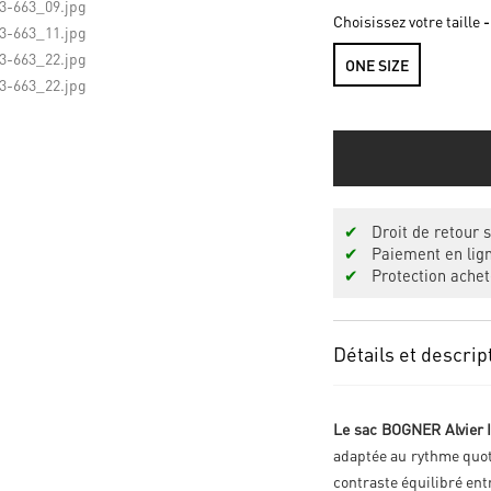
Choisissez votre taille
-
ONE SIZE
✔
Droit de retour s
✔
Paiement en lign
✔
Protection achet
Détails et descrip
Le sac BOGNER Alvier 
adaptée au rythme quo
contraste équilibré ent