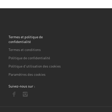
Termes et politique de
confidentialité
Termes et conditions
Politique de confidentialité
Politique d'utilisation des cookies
Paramètres des cookies
Suivez-nous sur :