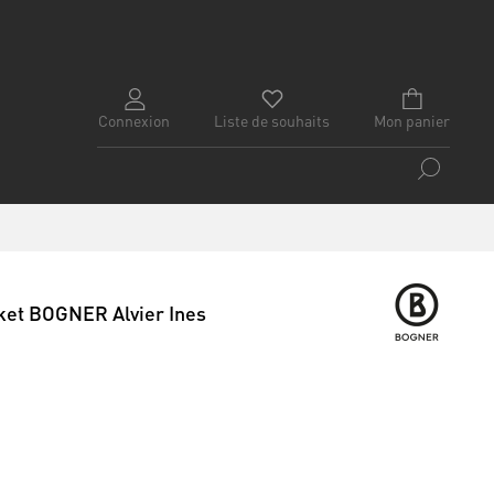
Connexion
Liste de souhaits
Mon panier
cket BOGNER Alvier Ines