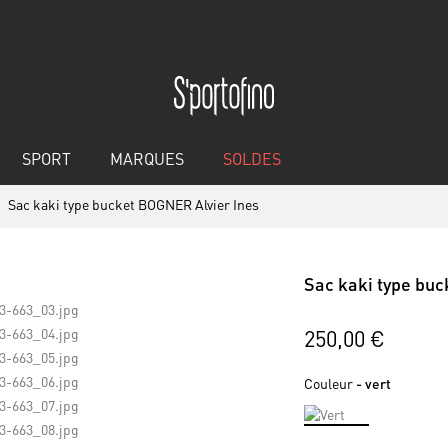
SPORT
MARQUES
SOLDES
Sac kaki type bucket BOGNER Alvier Ines
Sac kaki type bu
250,00 €
Couleur
- vert