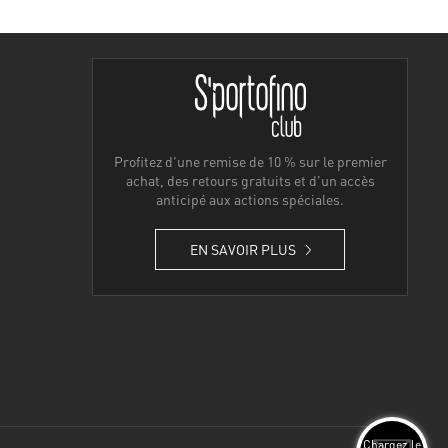
Profitez d'une remise de 10 % sur le premier
achat, des retours gratuits et d'un accès
anticipé aux actions spéciales.
EN SAVOIR PLUS
Chargez le