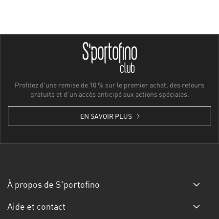
Profitez d'une remise de 10 % sur le premier achat, des retours
gratuits et d'un accès anticipé aux actions spéciales.
EN SAVOIR PLUS
À propos de S'portofino
Aide et contact