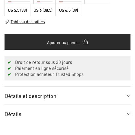
US 5.5 (38)
US 6 (38.5)
US 6.5 (39)
Tableau des tailles
Ajouter au panier
✔
Droit de retour sous 30 jours
✔
Paiement en ligne sécurisé
✔
Protection acheteur Trusted Shops
Détails et description
Détails