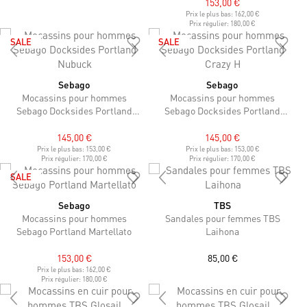
153,00 €
Prix le plus bas:
162,00 €
Prix régulier:
180,00 €
SALE
SALE
Sebago
Sebago
Mocassins pour hommes
Mocassins pour hommes
Sebago Docksides Portland
Sebago Docksides Portland
Nubuck
Crazy H
145,00 €
145,00 €
Prix le plus bas:
153,00 €
Prix le plus bas:
153,00 €
Prix régulier:
170,00 €
Prix régulier:
170,00 €
SALE
Sebago
TBS
Mocassins pour hommes
Sandales pour femmes TBS
Sebago Portland Martellato
Laihona
153,00 €
85,00 €
Prix le plus bas:
162,00 €
Prix régulier:
180,00 €