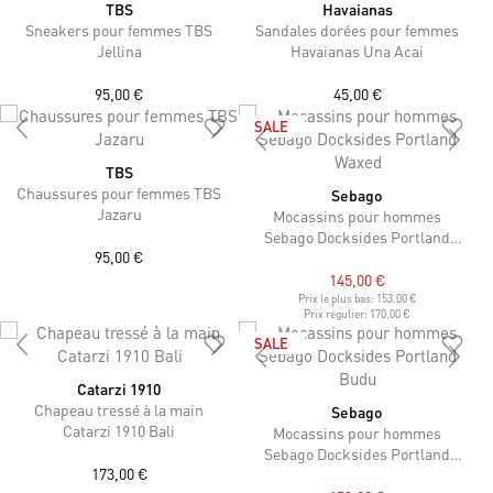
TBS
Havaianas
Sneakers pour femmes TBS
Sandales dorées pour femmes
Jellina
Havaianas Una Acai
95,00 €
45,00 €
SALE
TBS
Chaussures pour femmes TBS
Sebago
Jazaru
Mocassins pour hommes
Sebago Docksides Portland
95,00 €
Waxed
145,00 €
Prix le plus bas:
153,00 €
Prix régulier:
170,00 €
SALE
Catarzi 1910
Chapeau tressé à la main
Sebago
Catarzi 1910 Bali
Mocassins pour hommes
Sebago Docksides Portland
173,00 €
Budu