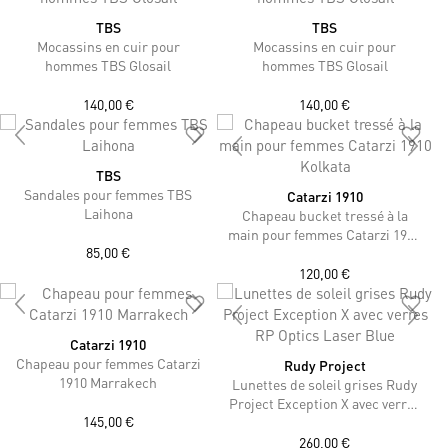
TBS
TBS
Mocassins en cuir pour
Mocassins en cuir pour
hommes TBS Glosail
hommes TBS Glosail
140,00 €
140,00 €
TBS
Sandales pour femmes TBS
Catarzi 1910
Laihona
Chapeau bucket tressé à la
main pour femmes Catarzi 1910
85,00 €
Kolkata
120,00 €
Catarzi 1910
Chapeau pour femmes Catarzi
Rudy Project
1910 Marrakech
Lunettes de soleil grises Rudy
Project Exception X avec verres
145,00 €
RP Optics Laser Blue
260,00 €