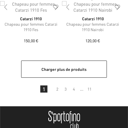
Catarzi 1910
Catarzi 1910
Chapeau pour femmes Catarzi
Chapeau pour femmes Catarzi
1910 Fes
1910 Nairobi
150,00 €
120,00 €
Charger plus de produits
1
2
3
4
...
11