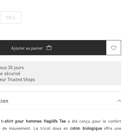
XL
Ajouter au panier
ous 30 jours
e sécurisé
eur Trusted Shops
tion
,
t-shirt pour hommes Haglöfs Tee
a été conçu pour le confort
rté de mouvement. Le tricot doux en
coton biologique
offre une