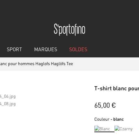
SPORT
MARQUES
SOLDES
blanc pour hommes Haglofs Haglöfs Tee
T-shirt blanc po
65,00 €
Couleur
- blanc