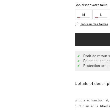
Choisissez votre taille
M
L
Tableau des tailles
✔
Droit de retour s
✔
Paiement en lign
✔
Protection achet
Détails et descrip
Simple et fonctionnel
quotidien et la libe