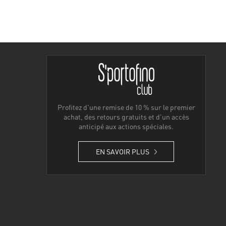
Profitez d'une remise de 10 % sur le premier
achat, des retours gratuits et d'un accès
anticipé aux actions spéciales.
EN SAVOIR PLUS