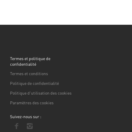
Termes et politique de
confidentialité
Termes et conditions
Politique de confidentialité
Politique d'utilisation des cookies
Paramètres des cookies
Suivez-nous sur :