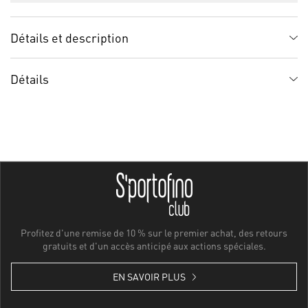
Détails et description
Détails
Profitez d'une remise de 10 % sur le premier achat, des retours
gratuits et d'un accès anticipé aux actions spéciales.
EN SAVOIR PLUS