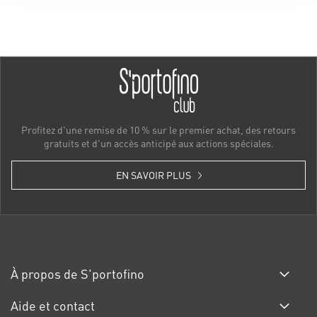
Profitez d'une remise de 10 % sur le premier achat, des retours
gratuits et d'un accès anticipé aux actions spéciales.
EN SAVOIR PLUS
À propos de S'portofino
Aide et contact