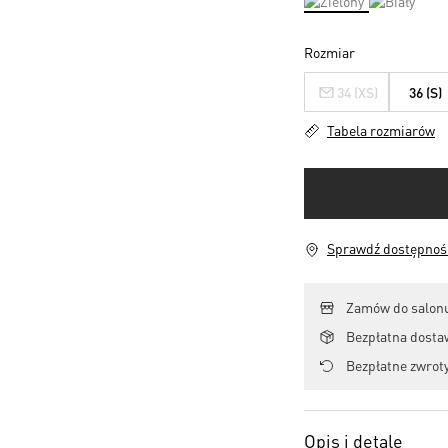
Rozmiar
34 (XS)
36 (S)
Tabela rozmiarów
Sprawdź dostępność
Zamów do salonu
Bezpłatna dosta
Bezpłatne zwroty
Opis i detale