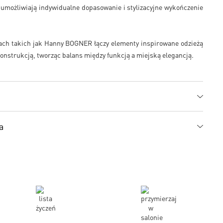
umożliwiają indywidualne dopasowanie i stylizacyjne wykończenie
ch takich jak Hanny BOGNER łączy elementy inspirowane odzieżą
onstrukcją, tworząc balans między funkcją a miejską elegancją.
a