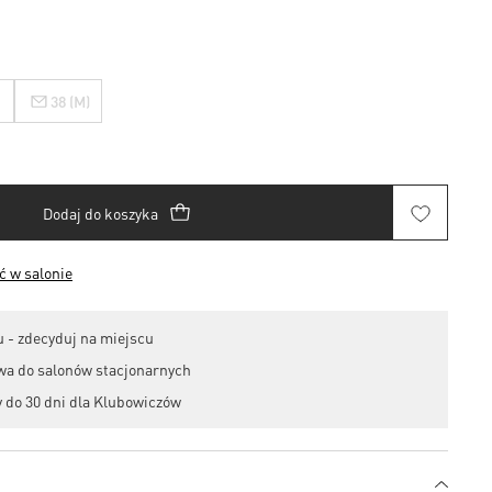
38 (M)
Dodaj do koszyka
 w salonie
 - zdecyduj na miejscu
wa do salonów stacjonarnych
 do 30 dni dla Klubowiczów