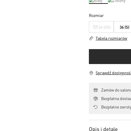
Rozmiar
34 (XS)
36 (S)
Tabela rozmiarów
Sprawdź dostępność
Zamów do salonu
Bezpłatna dosta
Bezpłatne zwroty
Opis i detale