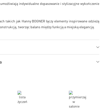
umożliwiają indywidualne dopasowanie i stylizacyjne wykończenie
ch takich jak Hanny BOGNER łączy elementy inspirowane odzieżą
onstrukcją, tworząc balans między funkcją a miejską elegancją.
a