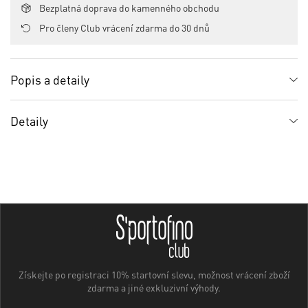
Bezplatná doprava do kamenného obchodu
Pro členy Club vrácení zdarma do 30 dnů
Popis a detaily
Detaily
Získejte po registraci 10% startovní slevu, možnost vrácení zboží
zdarma a jiné exkluzivní výhody.