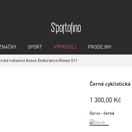
ZNAČKY
SPORT
VÝPRODEJ
PRODEJNY
tické rukavice Assos Endurance Gloves S11
Černé cyklistick
1 300,00 Kč
Barva
- černá