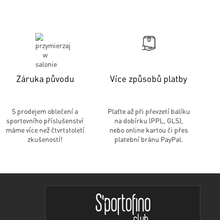
Záruka původu
Více způsobů platby
S prodejem oblečení a
Plaťte až při převzetí balíku
sportovního příslušenství
na dobírku (PPL, GLS),
máme více než čtvrtstoletí
nebo online kartou či přes
zkušeností!
platební bránu PayPal.