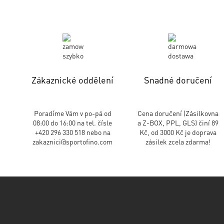
Zákaznické oddělení
Snadné doručení
Poradíme Vám v po-pá od
Cena doručení (Zásilkovna
08:00 do 16:00 na tel. čísle
a Z-BOX, PPL, GLS) činí 89
+420 296 330 518 nebo na
Kč, od 3000 Kč je doprava
zakaznici@sportofino.com
zásilek zcela zdarma!