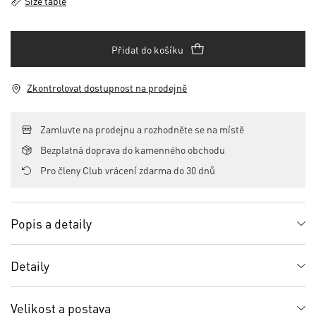
Size table
Přidat do košíku
Zkontrolovat dostupnost na prodejně
Zamluvte na prodejnu a rozhodněte se na místě
Bezplatná doprava do kamenného obchodu
Pro členy Club vrácení zdarma do 30 dnů
Popis a detaily
Detaily
Velikost a postava