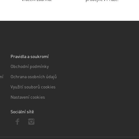
Pravidla a soukromí
Obchodní podmínky
ní
Ochrana osobních údajů
Využití souborů cookies
Nastavení cookies
Sociální sítě