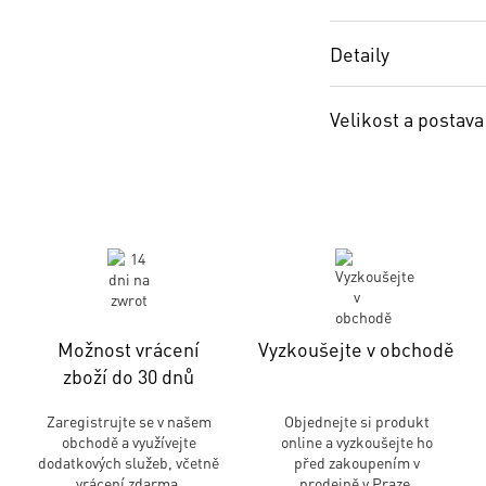
Detaily
Velikost a postava
Možnost vrácení
Vyzkoušejte v obchodě
zboží do 30 dnů
Zaregistrujte se v našem
Objednejte si produkt
obchodě a využívejte
online a vyzkoušejte ho
dodatkových služeb, včetně
před zakoupením v
vrácení zdarma.
prodejně v Praze.