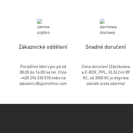
Zákaznické oddělení
Snadné doručení
Poradíme Vám v po-pá od
Cena doručení (Zásilkovna
08:00 do 16:00 na tel. čísle
a Z-BOX, PPL, GLS) činí 89
+420 296 330 518 nebo na
Kč, od 3000 Kč je doprava
zakaznici@sportofino.com
zásilek zcela zdarma!