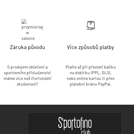
Záruka původu
Více způsobů platby
S prodejem oblečení a
Plaťte až při převzetí balíku
sportovního příslušenství
na dobírku (PPL, GLS),
máme více než čtvrtstoletí
nebo online kartou či přes
zkušeností!
platební bránu PayPal.