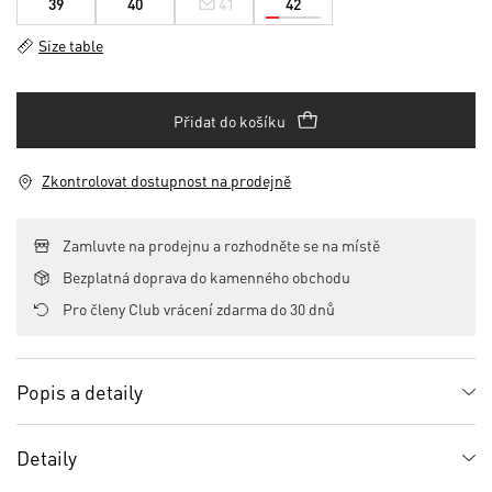
39
40
41
42
Size table
Přidat do košíku
Zkontrolovat dostupnost na prodejně
Zamluvte na prodejnu a rozhodněte se na místě
Bezplatná doprava do kamenného obchodu
Pro členy Club vrácení zdarma do 30 dnů
Popis a detaily
Detaily