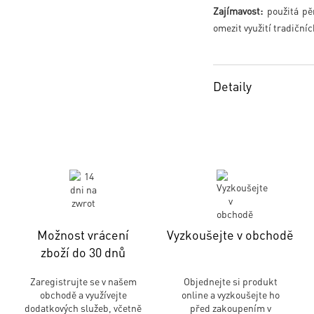
Zajímavost:
použitá pě
omezit využití tradičníc
Detaily
Možnost vrácení
Vyzkoušejte v obchodě
zboží do 30 dnů
Zaregistrujte se v našem
Objednejte si produkt
obchodě a využívejte
online a vyzkoušejte ho
dodatkových služeb, včetně
před zakoupením v