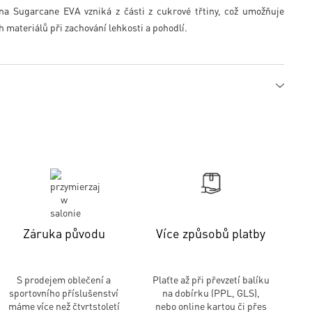
na Sugarcane EVA vzniká z části z cukrové třtiny, což umožňuje
h materiálů při zachování lehkosti a pohodlí.
Záruka původu
Více způsobů platby
S prodejem oblečení a
Plaťte až při převzetí balíku
sportovního příslušenství
na dobírku (PPL, GLS),
máme více než čtvrtstoletí
nebo online kartou či přes