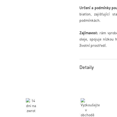
Určení a podmínky použ
biatlon, zajišťující 
podmínkách.
Zajímavost:
rám vyrobe
oleje, spojuje nízkou
životní prostředí.
Detaily