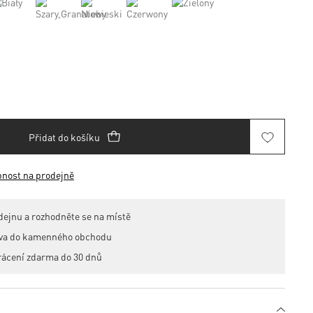
Přidat do košíku
pnost na prodejně
dejnu a rozhodněte se na místě
ava do kamenného obchodu
rácení zdarma do 30 dnů