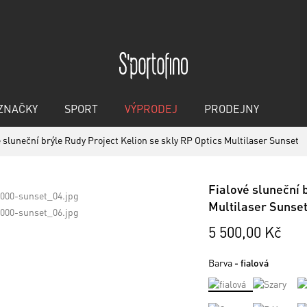
ZNAČKY
SPORT
VÝPRODEJ
PRODEJNY
é sluneční brýle Rudy Project Kelion se skly RP Optics Multilaser Sunset
Fialové sluneční 
Multilaser Sunse
5 500,00 Kč
Barva
- fialová