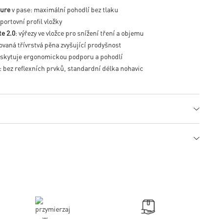
sure
v pase: maximální pohodlí bez tlaku
sportovní profil vložky
e 2.0
: výřezy ve vložce pro snížení tření a objemu
rovaná třívrstvá pěna zvyšující prodyšnost
oskytuje ergonomickou podporu a pohodlí
 bez reflexních prvků, standardní délka nohavic