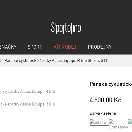
ZNAČKY
SPORT
VÝPRODEJ
PRODEJNY
Pánské cyklistické šortky Assos Equipe R Bib Shorts S11
Pánské cyklistick
4 800,00 Kč
Barva
- zelená