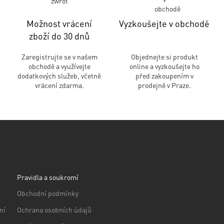
Možnost vrácení
Vyzkoušejte v obchodě
zboží do 30 dnů
Zaregistrujte se v našem
Objednejte si produkt
obchodě a využívejte
online a vyzkoušejte ho
dodatkových služeb, včetně
před zakoupením v
vrácení zdarma.
prodejně v Praze.
Pravidla a soukromí
Obchodní podmínky
ní
Ochrana osobních údajů