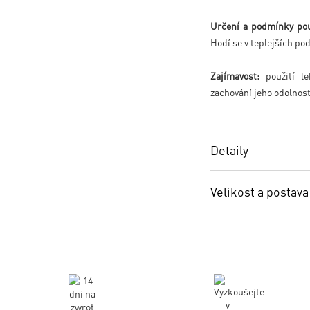
Určení a podmínky pou
Hodí se v teplejších p
Zajímavost:
použití le
zachování jeho odolnost
Detaily
Velikost a postava