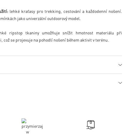
žití:
lehké kraťasy pro trekking, cestování a každodenní nošení.
odmínkách jako univerzální outdoorový model.
hké ripstop tkaniny umožňuje snížit hmotnost materiálu při
i, což se projevuje na pohodlí nošení během aktivit v terénu.