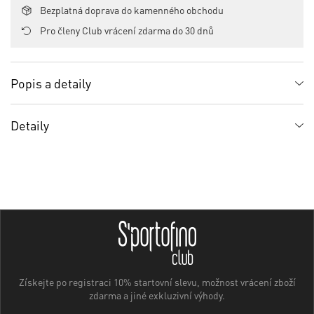
Bezplatná doprava do kamenného obchodu
Pro členy Club vrácení zdarma do 30 dnů
Popis a detaily
Detaily
Získejte po registraci 10% startovní slevu, možnost vrácení zboží
zdarma a jiné exkluzivní výhody.