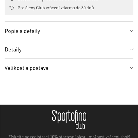
Pro členy Club vrácení zdarma do 30 dnů
Popis a detaily
Detaily
Velikost a postava
Získejte po registraci 10% startovní slevu, možnost vrácení zboží