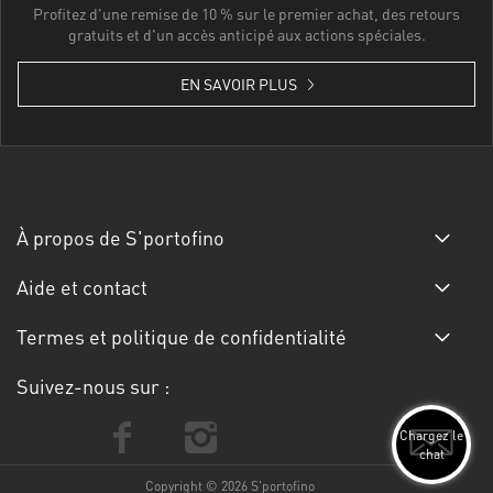
Profitez d'une remise de 10 % sur le premier achat, des retours
gratuits et d'un accès anticipé aux actions spéciales.
EN SAVOIR PLUS
À propos de S'portofino
Aide et contact
Termes et politique de confidentialité
Suivez-nous sur :
Chargez le
chat
Copyright © 2026 S'portofino