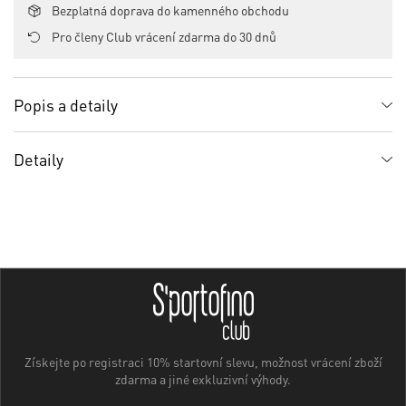
Bezplatná doprava do kamenného obchodu
Pro členy Club vrácení zdarma do 30 dnů
Popis a detaily
Detaily
Získejte po registraci 10% startovní slevu, možnost vrácení zboží
zdarma a jiné exkluzivní výhody.